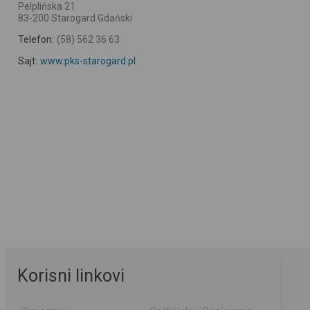
Pelplińska 21
83-200 Starogard Gdański
Telefon:
(58) 562 36 63
Sajt:
www.pks-starogard.pl
Korisni linkovi