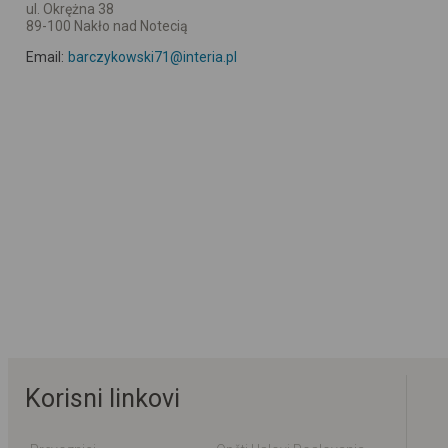
ul. Okrężna 38
89-100 Nakło nad Notecią
Email:
barczykowski71@interia.pl
Korisni linkovi