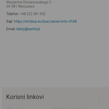
Wojciecha Chrzanowskiego 2
04-381 Warszawa
Telefon:
+48 222 081 932
Sajt:
https://infobus.eu/bus/carrier/info-4168
Email:
bilety@ewhd.pl
Korisni linkovi