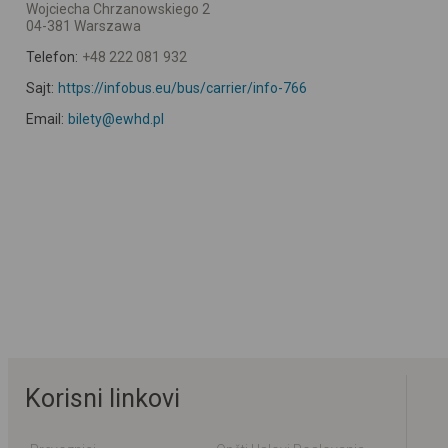
Wojciecha Chrzanowskiego 2
04-381 Warszawa
Telefon:
+48 222 081 932
Sajt:
https://infobus.eu/bus/carrier/info-766
Email:
bilety@ewhd.pl
Korisni linkovi