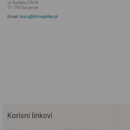
ul. Duńska 27h/9
71-795 Szczecin
Email:
biuro@btmagellan.pl
Korisni linkovi