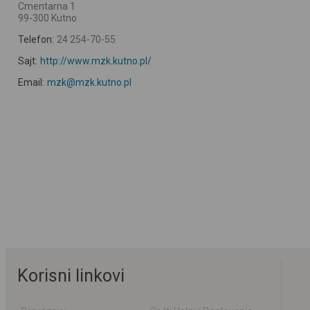
Cmentarna 1
99-300 Kutno
Telefon:
24 254-70-55
Sajt:
http://www.mzk.kutno.pl/
Email:
mzk@mzk.kutno.pl
Korisni linkovi